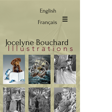
English
Français
Jocelyne Bouchard
Illustrations