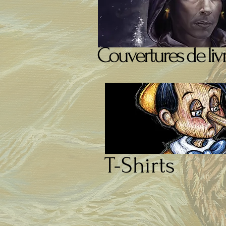
Couvertures de liv
T-Shirts