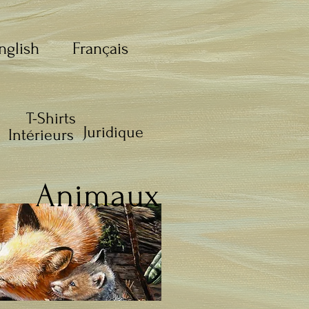
nglish
Français
T-Shirts
Juridique
Intérieurs
Animaux