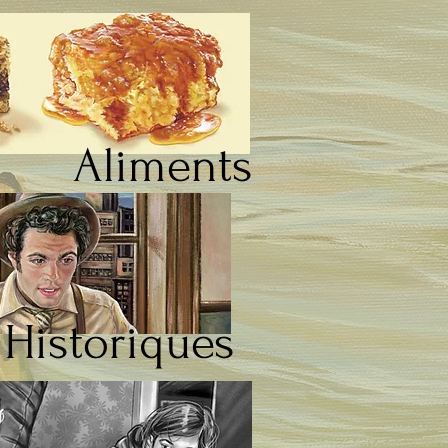
Aliments
Historiques