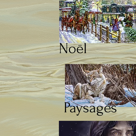
Noël
Paysages